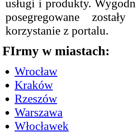
usługi i produkty. Wygodn
posegregowane zostały 
korzystanie z portalu.
FIrmy w miastach:
Wrocław
Kraków
Rzeszów
Warszawa
Włocławek