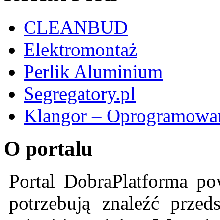
CLEANBUD
Elektromontaż
Perlik Aluminium
Segregatory.pl
Klangor – Oprogramowan
O portalu
Portal DobraPlatforma po
potrzebują znaleźć przeds