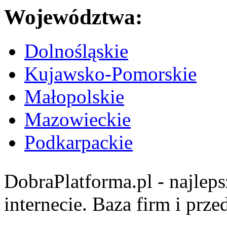
Województwa:
Dolnośląskie
Kujawsko-Pomorskie
Małopolskie
Mazowieckie
Podkarpackie
DobraPlatforma.pl - najlep
internecie. Baza firm i prz