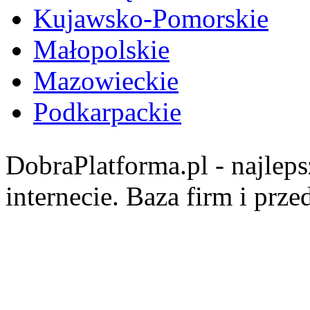
Kujawsko-Pomorskie
Małopolskie
Mazowieckie
Podkarpackie
DobraPlatforma.pl - najlep
internecie. Baza firm i prz