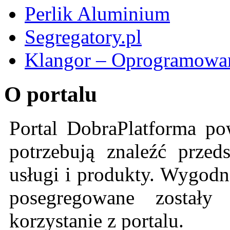
Perlik Aluminium
Segregatory.pl
Klangor – Oprogramowan
O portalu
Portal DobraPlatforma po
potrzebują znaleźć przeds
usługi i produkty. Wygodn
posegregowane zostały 
korzystanie z portalu.