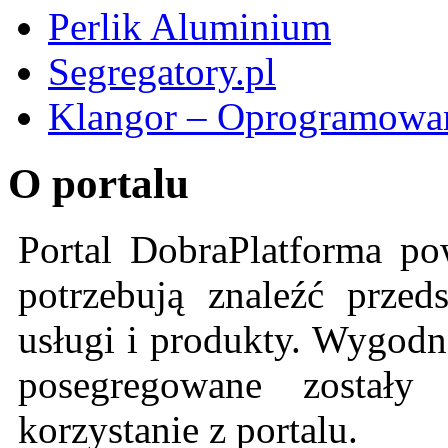
Perlik Aluminium
Segregatory.pl
Klangor – Oprogramowan
O portalu
Portal DobraPlatforma po
potrzebują znaleźć przeds
usługi i produkty. Wygodn
posegregowane zostały 
korzystanie z portalu.