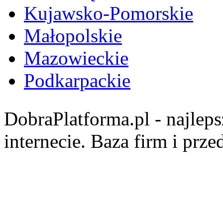
Kujawsko-Pomorskie
Małopolskie
Mazowieckie
Podkarpackie
DobraPlatforma.pl - najlep
internecie. Baza firm i prz