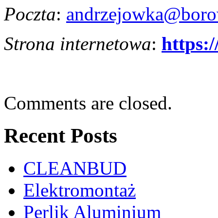
Poczta
:
andrzejowka@boro
Strona internetowa
:
https:/
Comments are closed.
Recent Posts
CLEANBUD
Elektromontaż
Perlik Aluminium