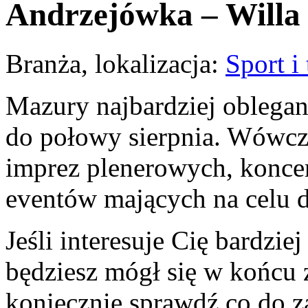
Andrzejówka – Willa
Branża, lokalizacja:
Sport i
Mazury najbardziej oblegan
do połowy sierpnia. Wówcza
imprez plenerowych, konce
eventów mających na celu d
Jeśli interesuje Cię bardzie
będziesz mógł się w końcu 
koniecznie sprawdź co do 