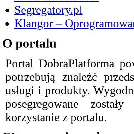
Segregatory.pl
Klangor – Oprogramowan
O portalu
Portal DobraPlatforma po
potrzebują znaleźć przeds
usługi i produkty. Wygodn
posegregowane zostały 
korzystanie z portalu.