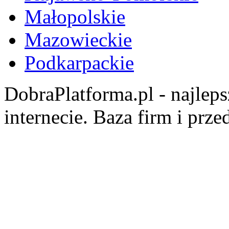
Małopolskie
Mazowieckie
Podkarpackie
DobraPlatforma.pl - najlep
internecie. Baza firm i prz