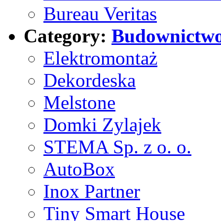
Bureau Veritas
Category:
Budownictw
Elektromontaż
Dekordeska
Melstone
Domki Zylajek
STEMA Sp. z o. o.
AutoBox
Inox Partner
Tiny Smart House