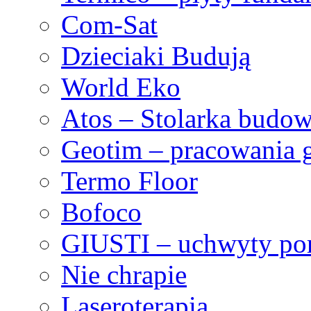
Com-Sat
Dzieciaki Budują
World Eko
Atos – Stolarka budow
Geotim – pracowania 
Termo Floor
Bofoco
GIUSTI – uchwyty po
Nie chrapie
Laseroterapia