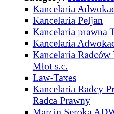
Kancelaria Adwoka
Kancelaria Peljan
Kancelaria prawna 
Kancelaria Adwoka
Kancelaria Radców 
Młot s.c.
Law-Taxes
Kancelaria Radcy P
Radca Prawny
Marcin Seroka A