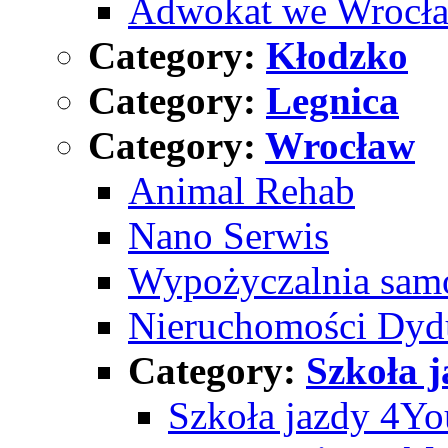
Adwokat we Wrocł
Category:
Kłodzko
Category:
Legnica
Category:
Wrocław
Animal Rehab
Nano Serwis
Wypożyczalnia sam
Nieruchomości Dyd
Category:
Szkoła 
Szkoła jazdy 4Yo