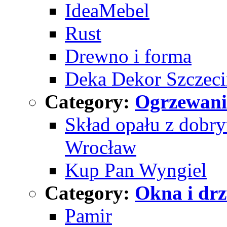
IdeaMebel
Rust
Drewno i forma
Deka Dekor Szczec
Category:
Ogrzewani
Skład opału z dobr
Wrocław
Kup Pan Wyngiel
Category:
Okna i dr
Pamir