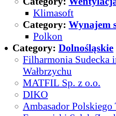
Category:
Wentylacja
Klimasoft
Category:
Wynajem s
Polkon
Category:
Dolnośląskie
Filharmonia Sudecka 
Wałbrzychu
MATFIL Sp. z o.o.
DIKO
Ambasador Polskiego 