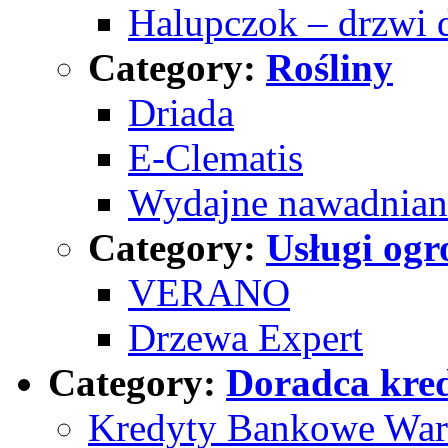
Halupczok – drzwi 
Category:
Rośliny
Driada
E-Clematis
Wydajne nawadnian
Category:
Usługi ogr
VERANO
Drzewa Expert
Category:
Doradca kre
Kredyty Bankowe War