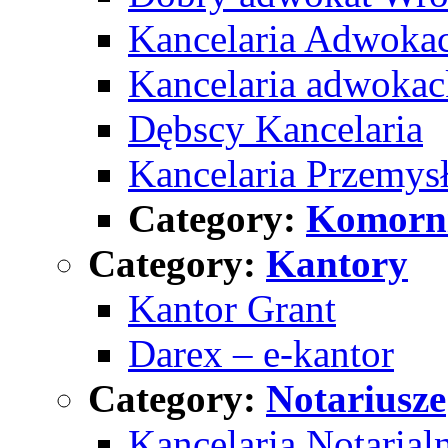
Kancelaria Adwoka
Kancelaria adwoka
Dębscy Kancelaria
Kancelaria Przemys
Category:
Komorn
Category:
Kantory
Kantor Grant
Darex – e-kantor
Category:
Notariusze
Kancelaria Notaria