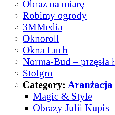
Obraz na miarę
Robimy ogrody
3MMedia
Oknoroll
Okna Luch
Norma-Bud – przęsła 
Stolgro
Category:
Aranżacja
Magic & Style
Obrazy Julii Kupis