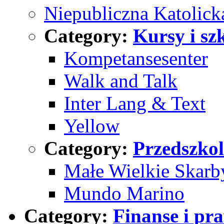
Niepubliczna Katolick
Category:
Kursy i sz
Kompetansesenter
Walk and Talk
Inter Lang & Text
Yellow
Category:
Przedszko
Małe Wielkie Skarb
Mundo Marino
Category:
Finanse i pr