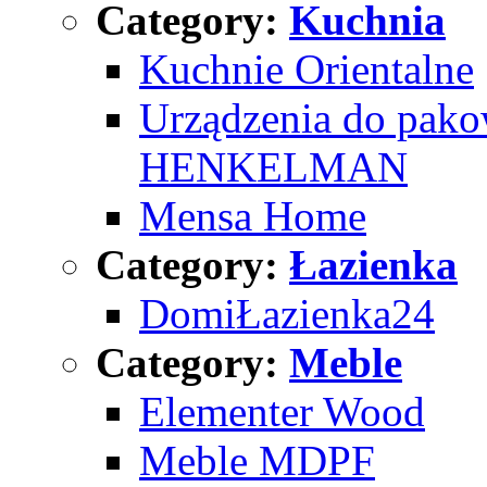
Category:
Kuchnia
Kuchnie Orientalne
Urządzenia do pak
HENKELMAN
Mensa Home
Category:
Łazienka
DomiŁazienka24
Category:
Meble
Elementer Wood
Meble MDPF