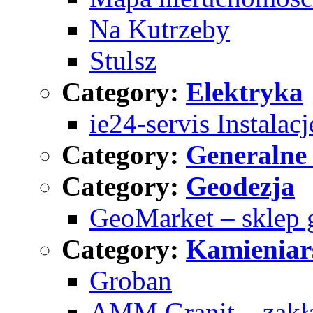
Na Kutrzeby
Stulsz
Category:
Elektryka
ie24-servis Instalac
Category:
Generalne
Category:
Geodezja
GeoMarket – sklep 
Category:
Kamieniar
Groban
AMM Granit – zakła