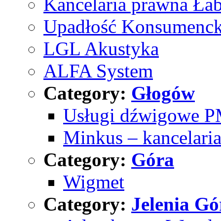
Kancelaria prawna Ła
Upadłość Konsumenck
LGL Akustyka
ALFA System
Category:
Głogów
Usługi dźwigowe P
Minkus – kancelari
Category:
Góra
Wigmet
Category:
Jelenia Gó