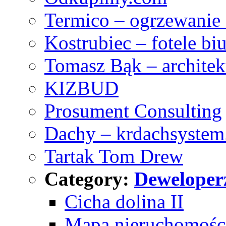
Termico – ogrzewanie
Kostrubiec – fotele b
Tomasz Bąk – architek
KIZBUD
Prosument Consulting
Dachy – krdachsystem
Tartak Tom Drew
Category:
Deweloper
Cicha dolina II
Mapa nieruchomości