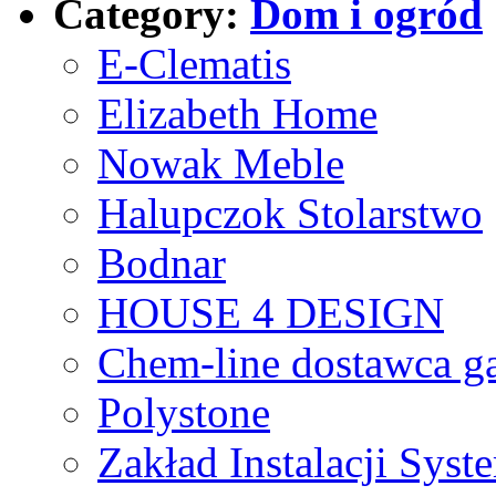
Category:
Dom i ogród
E-Clematis
Elizabeth Home
Nowak Meble
Halupczok Stolarstwo
Bodnar
HOUSE 4 DESIGN
Chem-line dostawca g
Polystone
Zakład Instalacji Sy