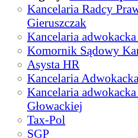
Kancelaria Radcy Praw
Gieruszczak
Kancelaria adwokacka
Komornik Sądowy Kam
Asysta HR
Kancelaria Adwokack
Kancelaria adwokacka
Głowackiej
Tax-Pol
SGP