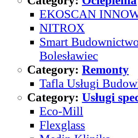
Category:
Ocieplenia
EKOSCAN INNOWA
NITROX
Smart Budownictwo 
Bolesławiec
Category:
Remonty
Tafla Usługi Budow
Category:
Usługi spec
Eco-Mill
Flexglass