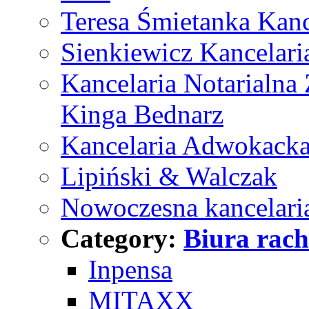
Teresa Śmietanka Kan
Sienkiewicz Kancelari
Kancelaria Notarialna
Kinga Bednarz
Kancelaria Adwokack
Lipiński & Walczak
Nowoczesna kancelari
Category:
Biura rac
Inpensa
MITAXX