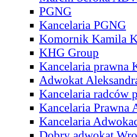
PGNG
Kancelaria PGNG
Komornik Kamila K
KHG Group
Kancelaria prawna
Adwokat Aleksandr
Kancelaria radców 
Kancelaria Prawna 
Kancelaria Adwok
Dobry adwokat Wroc