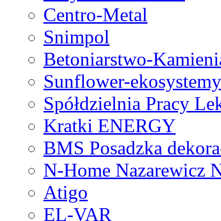
Centro-Metal
Snimpol
Betoniarstwo-Kamieni
Sunflower-ekosystem
Spółdzielnia Pracy L
Kratki ENERGY
BMS Posadzka dekora
N-Home Nazarewicz N
Atigo
EL-VAR