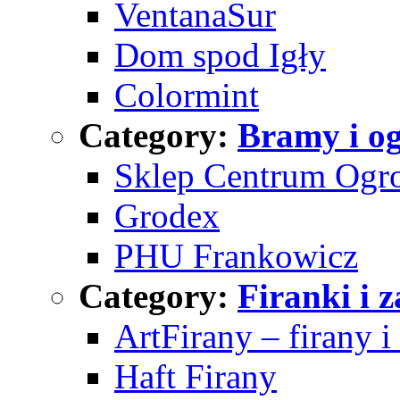
VentanaSur
Dom spod Igły
Colormint
Category:
Bramy i o
Sklep Centrum Og
Grodex
PHU Frankowicz
Category:
Firanki i 
ArtFirany – firany i
Haft Firany