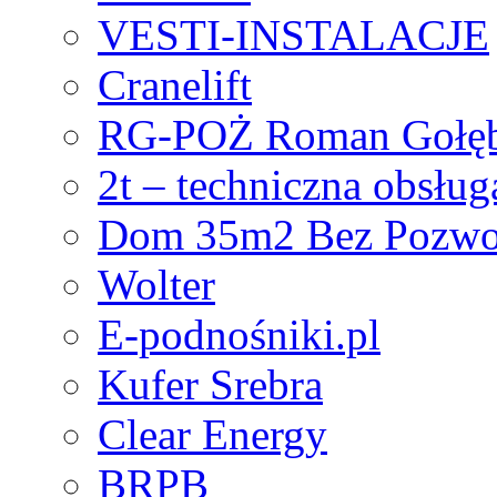
VESTI-INSTALACJE
Cranelift
RG-POŻ Roman Gołę
2t – techniczna obsług
Dom 35m2 Bez Pozwo
Wolter
E-podnośniki.pl
Kufer Srebra
Clear Energy
BRPB