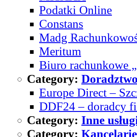
Podatki Online
Constans
Madg Rachunkowo
Meritum
Biuro rachunkowe 
Category:
Doradztw
Europe Direct – Szc
DDF24 – doradcy f
Category:
Inne usług
Category:
Kancelari