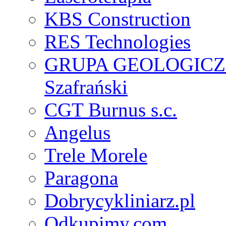
KBS Construction
RES Technologies
GRUPA GEOLOGICZNA 
Szafrański
CGT Burnus s.c.
Angelus
Trele Morele
Paragona
Dobrycykliniarz.pl
Odkupimy.com