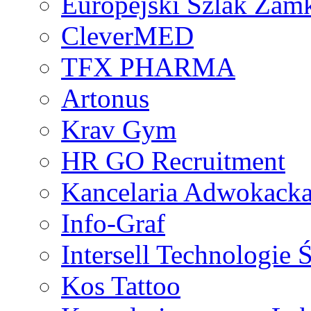
Europejski Szlak Zam
CleverMED
TFX PHARMA
Artonus
Krav Gym
HR GO Recruitment
Kancelaria Adwokack
Info-Graf
Intersell Technologie
Kos Tattoo