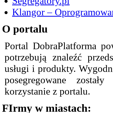
Segregatory.pl
Klangor – Oprogramowan
O portalu
Portal DobraPlatforma po
potrzebują znaleźć przeds
usługi i produkty. Wygodn
posegregowane zostały 
korzystanie z portalu.
FIrmy w miastach: