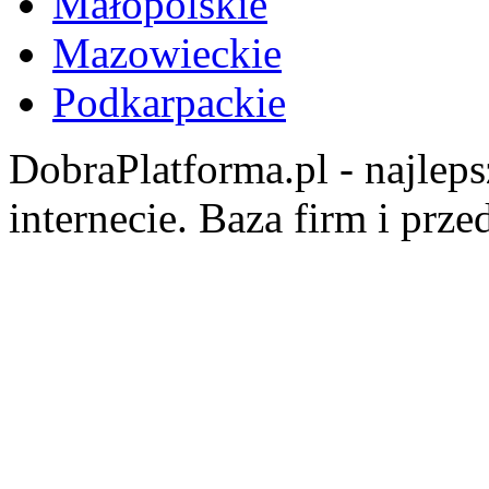
Małopolskie
Mazowieckie
Podkarpackie
DobraPlatforma.pl - najlep
internecie. Baza firm i prz