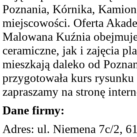
Poznania, Kórnika, Kamione
miejscowości. Oferta Akade
Malowana Kuźnia obejmuje:
ceramiczne, jak i zajęcia pl
mieszkają daleko od Pozna
przygotowała kurs rysunku 
zapraszamy na stronę inter
Dane firmy:
Adres: ul. Niemena 7c/2, 6