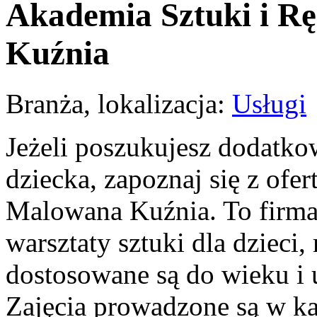
Akademia Sztuki i R
Kuźnia
Branża, lokalizacja:
Usługi
Jeżeli poszukujesz dodatko
dziecka, zapoznaj się z ofe
Malowana Kuźnia. To firma 
warsztaty sztuki dla dzieci
dostosowane są do wieku i 
Zajęcia prowadzone są w k