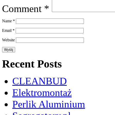
Comment
*
Name
*
Email
*
Website
Recent Posts
CLEANBUD
Elektromontaż
Perlik Aluminium