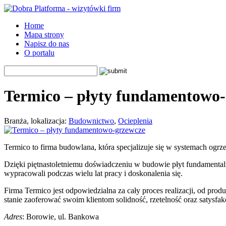
Home
Mapa strony
Napisz do nas
O portalu
Termico – płyty fundamentowo
Branża, lokalizacja:
Budownictwo
,
Ocieplenia
Termico to firma budowlana, która specjalizuje się w systemach og
Dzięki piętnastoletniemu doświadczeniu w budowie płyt fundamenta
wypracowali podczas wielu lat pracy i doskonalenia się.
Firma Termico jest odpowiedzialna za cały proces realizacji, od pr
stanie zaoferować swoim klientom solidność, rzetelność oraz satysfa
Adres
: Borowie, ul. Bankowa