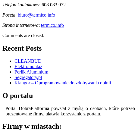
Telefon kontaktowy
: 608 083 972
Poczta
:
biuro@termico.info
Strona internetowa
:
termico.info
Comments are closed.
Recent Posts
CLEANBUD
Elektromontaż
Perlik Aluminium
Segregatory.pl
Klangor – Oprogramowanie do zdobywania opinii
O portalu
Portal DobraPlatforma powstał z myślą o osobach, które potrzeb
prezentowane firmy, ułatwia korzystanie z portalu.
FIrmy w miastach: