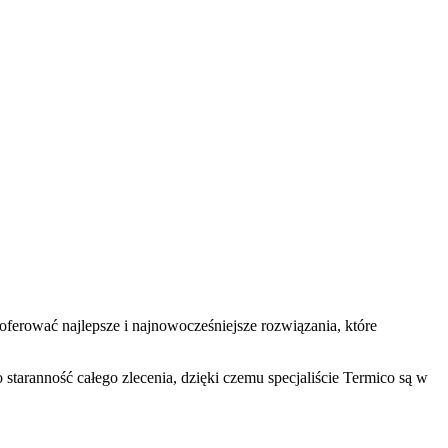
erować najlepsze i najnowocześniejsze rozwiązania, które
staranność całego zlecenia, dzięki czemu specjaliście Termico są w