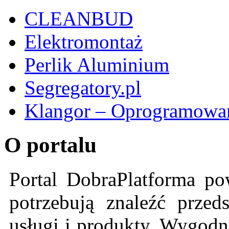
CLEANBUD
Elektromontaż
Perlik Aluminium
Segregatory.pl
Klangor – Oprogramowan
O portalu
Portal DobraPlatforma po
potrzebują znaleźć przeds
usługi i produkty. Wygodn