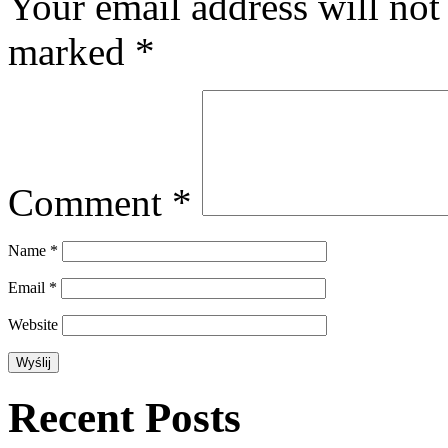
Your email address will not
marked
*
Comment
*
Name
*
Email
*
Website
Recent Posts