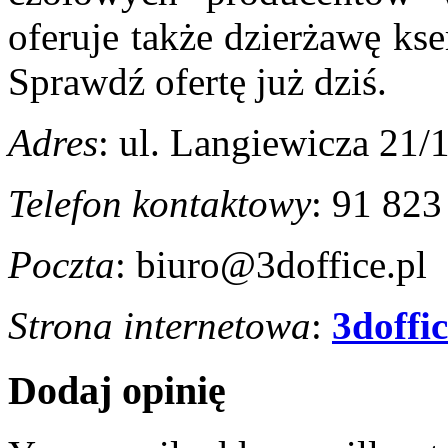
oferuje także dzierżawę ks
Sprawdź ofertę już dziś.
Adres
: ul. Langiewicza 21/
Telefon kontaktowy
: 91 823
Poczta
: biuro@3doffice.pl
Strona internetowa
:
3doffic
Dodaj opinię