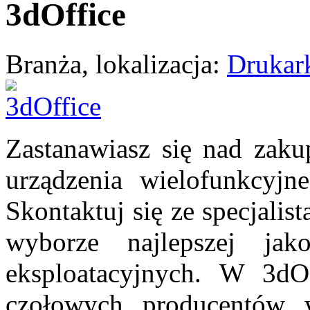
3dOffice
Branża, lokalizacja:
Drukar
Zastanawiasz się nad zaku
urządzenia wielofunkcyjn
Skontaktuj się ze specjalis
wyborze najlepszej jak
eksploatacyjnych. W 3dOf
czołowych producentów 