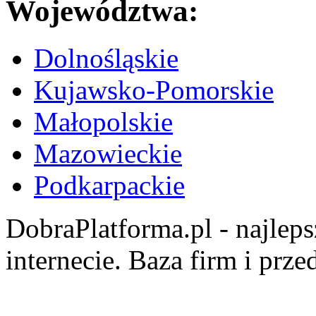
Województwa:
Dolnośląskie
Kujawsko-Pomorskie
Małopolskie
Mazowieckie
Podkarpackie
DobraPlatforma.pl - najlep
internecie. Baza firm i prz