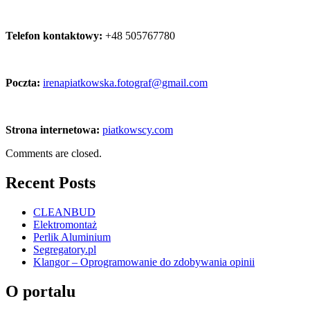
Telefon kontaktowy:
+48 505767780
Poczta:
irenapiatkowska.fotograf@gmail.com
Strona internetowa:
piatkowscy.com
Comments are closed.
Recent Posts
CLEANBUD
Elektromontaż
Perlik Aluminium
Segregatory.pl
Klangor – Oprogramowanie do zdobywania opinii
O portalu