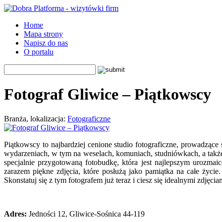
Home
Mapa strony
Napisz do nas
O portalu
Fotograf Gliwice – Piątkowscy
Branża, lokalizacja:
Fotograficzne
Piątkowscy to najbardziej cenione studio fotograficzne, prowadzące 
wydarzeniach, w tym na weselach, komuniach, studniówkach, a takż
specjalnie przygotowaną fotobudkę, która jest najlepszym urozmai
zarazem piękne zdjęcia, które posłużą jako pamiątka na całe życi
Skonstatuj się z tym fotografem już teraz i ciesz się idealnymi zdjęci
Adres:
Jedności 12, Gliwice-Sośnica 44-119