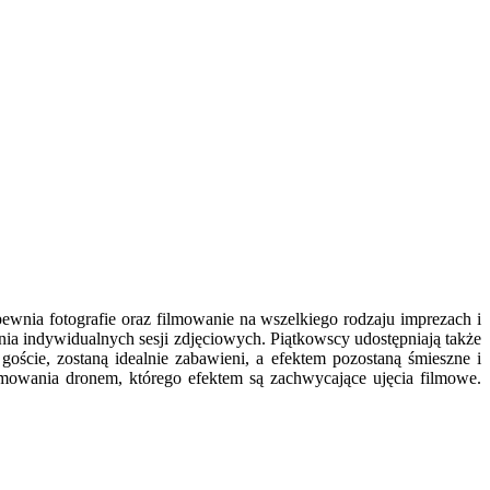
apewnia fotografie oraz filmowanie na wszelkiego rodzaju imprezach i
a indywidualnych sesji zdjęciowych. Piątkowscy udostępniają także
oście, zostaną idealnie zabawieni, a efektem pozostaną śmieszne i
ilmowania dronem, którego efektem są zachwycające ujęcia filmowe.