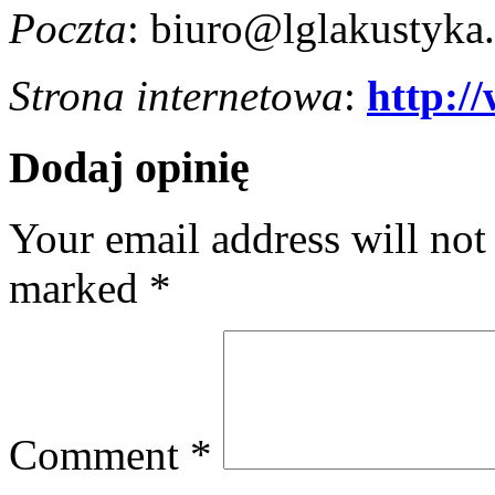
Poczta
: biuro@lglakustyka.
Strona internetowa
:
http:/
Dodaj opinię
Your email address will not
marked
*
Comment
*