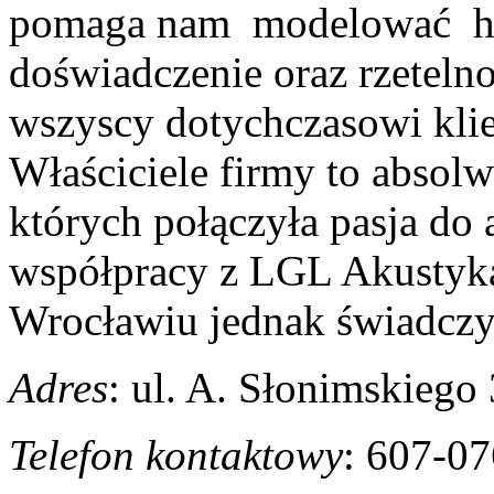
pomaga nam modelować ha
doświadczenie oraz rzeteln
wszyscy dotychczasowi klie
Właściciele firmy to absolw
których połączyła pasja do
współpracy z LGL Akustyka.
Wrocławiu jednak świadczym
Adres
: ul. A. Słonimskieg
Telefon kontaktowy
: 607-0