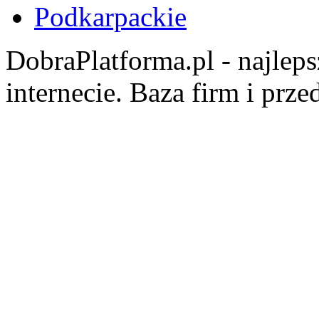
Podkarpackie
DobraPlatforma.pl - najlep
internecie. Baza firm i prz