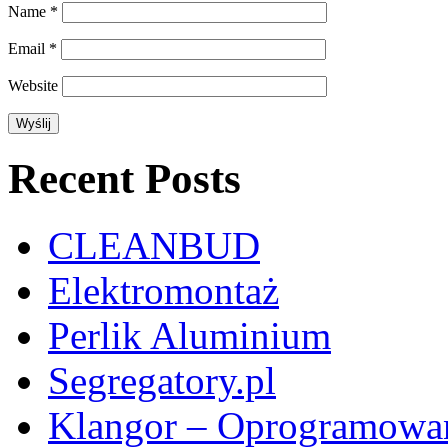
Name
*
Email
*
Website
Recent Posts
CLEANBUD
Elektromontaż
Perlik Aluminium
Segregatory.pl
Klangor – Oprogramowan