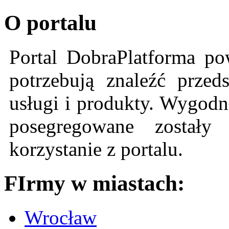
O portalu
Portal DobraPlatforma po
potrzebują znaleźć przeds
usługi i produkty. Wygodn
posegregowane zostały 
korzystanie z portalu.
FIrmy w miastach:
Wrocław