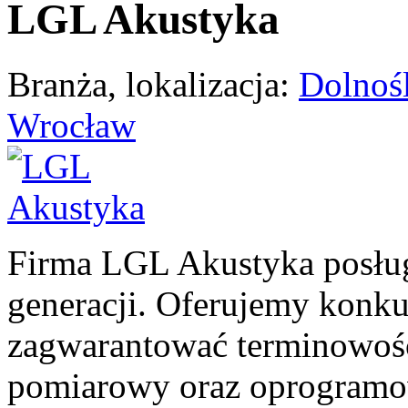
LGL Akustyka
Branża, lokalizacja:
Dolnośl
Wrocław
Firma LGL Akustyka posług
generacji. Oferujemy konk
zagwarantować terminowość 
pomiarowy oraz oprogram