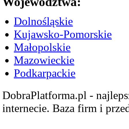
Województwa:
Dolnośląskie
Kujawsko-Pomorskie
Małopolskie
Mazowieckie
Podkarpackie
DobraPlatforma.pl - najlep
internecie. Baza firm i prz