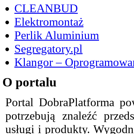
CLEANBUD
Elektromontaż
Perlik Aluminium
Segregatory.pl
Klangor – Oprogramowan
O portalu
Portal DobraPlatforma po
potrzebują znaleźć przeds
usługi i produkty. Wygodn