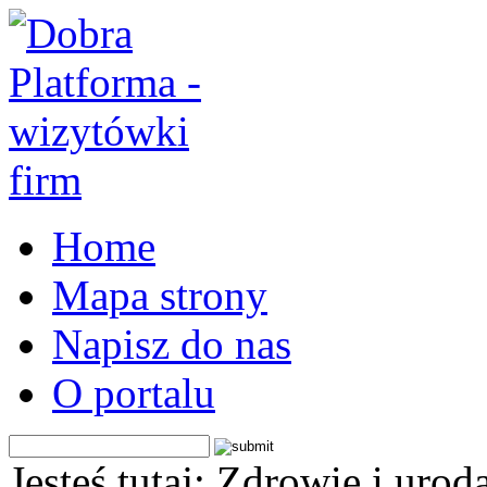
Home
Mapa strony
Napisz do nas
O portalu
Jesteś tutaj: Zdrowie i urod