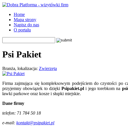
Home
Mapa strony
Napisz do nas
O portalu
Psi Pakiet
Branża, lokalizacja:
Zwierzęta
Firma zajmująca się kompleksowym podejściem do czystości po cz
przyjemny obowiązek to dzięki
Psipakiet.pl
i jego torebkom na
ps
ławki parkowe oraz kosze i słupki miejskie.
Dane firmy
telefon: 71 784 50 18
e-mail:
kontakt@psipakiet.pl