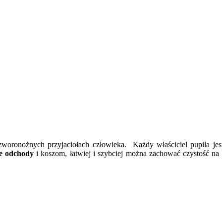
woronożnych przyjaciołach człowieka. Każdy właściciel pupila je
ie odchody
i koszom, łatwiej i szybciej można zachować czystość na