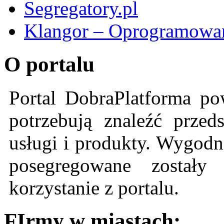
Segregatory.pl
Klangor – Oprogramowan
O portalu
Portal DobraPlatforma po
potrzebują znaleźć przeds
usługi i produkty. Wygodn
posegregowane zostały 
korzystanie z portalu.
FIrmy w miastach: