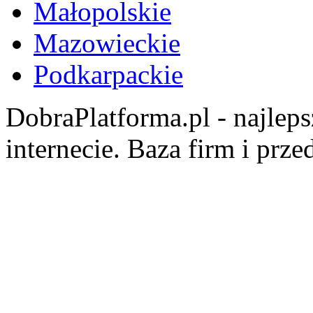
Małopolskie
Mazowieckie
Podkarpackie
DobraPlatforma.pl - najlep
internecie. Baza firm i prz