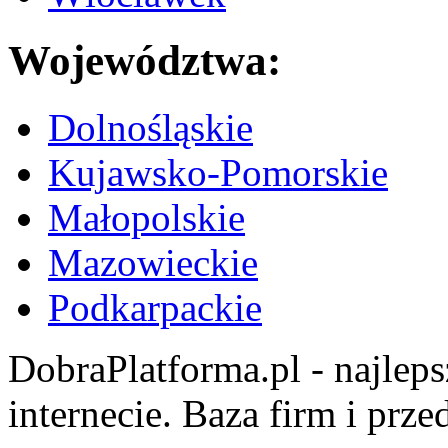
Województwa:
Dolnośląskie
Kujawsko-Pomorskie
Małopolskie
Mazowieckie
Podkarpackie
DobraPlatforma.pl - najlep
internecie. Baza firm i prz