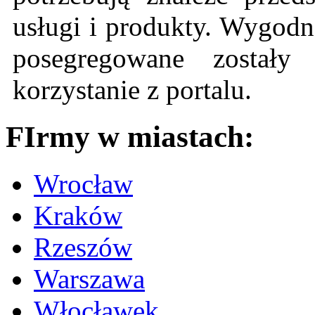
usługi i produkty. Wygodn
posegregowane zostały 
korzystanie z portalu.
FIrmy w miastach:
Wrocław
Kraków
Rzeszów
Warszawa
Włocławek