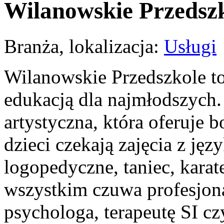
Wilanowskie Przedsz
Branża, lokalizacja:
Usługi
Wilanowskie Przedszkole to 
edukacją dla najmłodszych.
artystyczna, która oferuje 
dzieci czekają zajęcia z jęz
logopedyczne, taniec, kara
wszystkim czuwa profesjona
psychologa, terapeutę SI cz