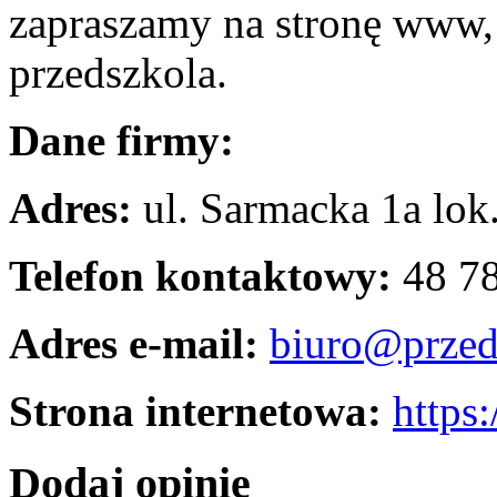
zapraszamy na stronę www, 
przedszkola.
Dane firmy:
Adres:
ul. Sarmacka 1a lok
Telefon kontaktowy:
48 7
Adres e-mail:
biuro@przed
Strona internetowa:
https
Dodaj opinię