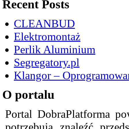
Recent Posts
CLEANBUD
Elektromontaż
Perlik Aluminium
Segregatory.pl
Klangor – Oprogramowan
O portalu
Portal DobraPlatforma po
potrzebują znaleźć przeds