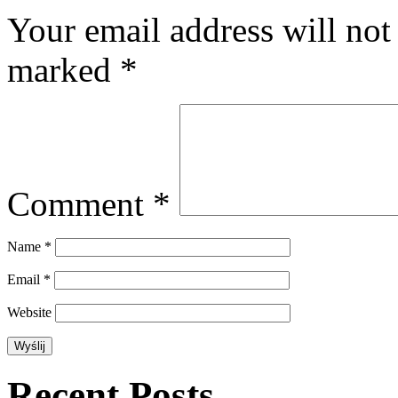
Your email address will not
marked
*
Comment
*
Name
*
Email
*
Website
Recent Posts