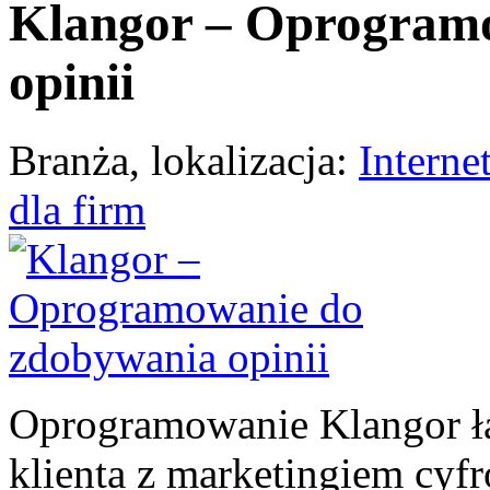
Klangor – Oprogram
opinii
Branża, lokalizacja:
Interne
dla firm
Oprogramowanie Klangor łąc
klienta z marketingiem cyf