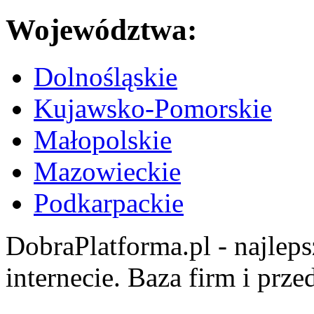
Województwa:
Dolnośląskie
Kujawsko-Pomorskie
Małopolskie
Mazowieckie
Podkarpackie
DobraPlatforma.pl - najlep
internecie. Baza firm i prz