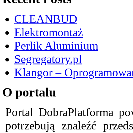
CLEANBUD
Elektromontaż
Perlik Aluminium
Segregatory.pl
Klangor – Oprogramowan
O portalu
Portal DobraPlatforma po
potrzebują znaleźć przeds