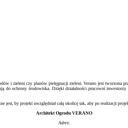
dów i zieleni czy planów pielęgnacji zieleni. Verano jest tworzona prz
ą do ochrony środowiska. Dzięki działalności pracowni inwestorzy 
 jest, by projekt uwzględniał całą okolicę tak, aby po realizacji pro
Architekt Ogrodu VERANO
Adres
: