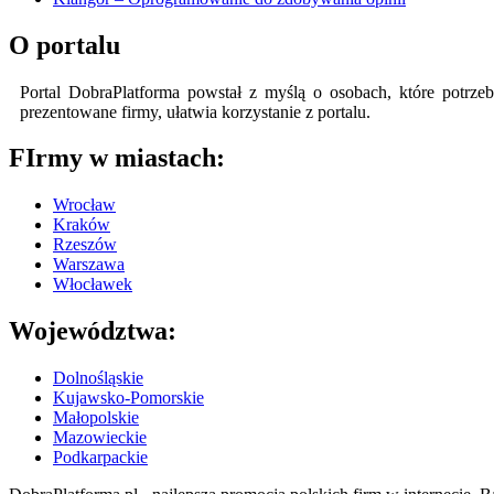
O portalu
Portal DobraPlatforma powstał z myślą o osobach, które potrzeb
prezentowane firmy, ułatwia korzystanie z portalu.
FIrmy w miastach:
Wrocław
Kraków
Rzeszów
Warszawa
Włocławek
Województwa:
Dolnośląskie
Kujawsko-Pomorskie
Małopolskie
Mazowieckie
Podkarpackie