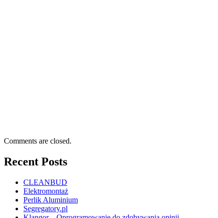
Comments are closed.
Recent Posts
CLEANBUD
Elektromontaż
Perlik Aluminium
Segregatory.pl
Klangor – Oprogramowanie do zdobywania opinii