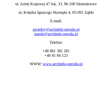
ul. Armii Krajowej 47 lok. 33, 96-100 Skierniewice
ul. Księdza Ignacego Skorupki 4, 05-091 Ząbki
E-mail:
projekty@architekt-ogrodu.pl
marek@architekt-ogrodu.pl
Telefon:
+48 881 381 281
+46 81 66 123
WWW:
www.architekt-ogrodu.pl