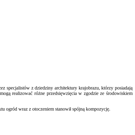
ez specjalistów z dziedziny architektury krajobrazu, którzy posiadają
mogą realizować różne przedsięwzięcia w zgodzie ze środowiskiem
jektu ogród wraz z otoczeniem stanowił spójną kompozycję.