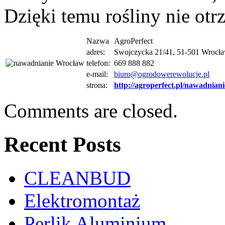
Dzięki temu rośliny nie otr
Nazwa
AgroPerfect
adres:
Swojczycka 21/41, 51-501 Wrocł
telefon:
669 888 882
e-mail:
biuro@ogrodowerewolucje.pl
strona:
http://agroperfect.pl/nawadniani
Comments are closed.
Recent Posts
CLEANBUD
Elektromontaż
Perlik Aluminium