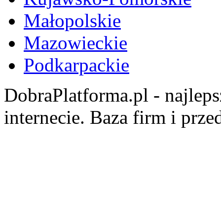
Małopolskie
Mazowieckie
Podkarpackie
DobraPlatforma.pl - najlep
internecie. Baza firm i prz