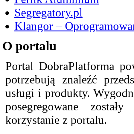
Segregatory.pl
Klangor – Oprogramowan
O portalu
Portal DobraPlatforma po
potrzebują znaleźć przeds
usługi i produkty. Wygodn
posegregowane zostały 
korzystanie z portalu.