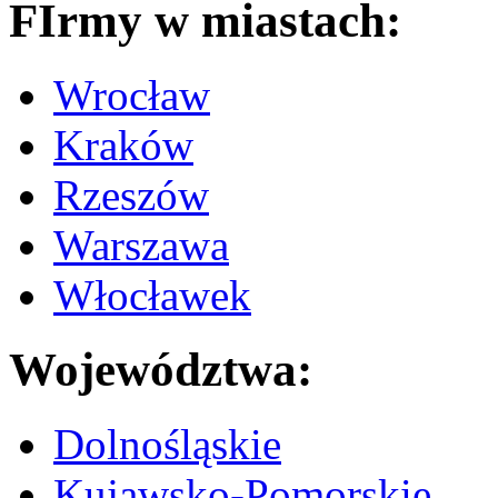
FIrmy w miastach:
Wrocław
Kraków
Rzeszów
Warszawa
Włocławek
Województwa:
Dolnośląskie
Kujawsko-Pomorskie