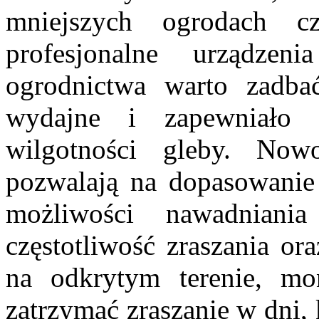
mniejszych ogrodach c
profesjonalne urządze
ogrodnictwa warto zadb
wydajne i zapewniało 
wilgotności gleby. Now
pozwalają na dopasowanie 
możliwości nawadniani
częstotliwość zraszania or
na odkrytym terenie, mo
zatrzymać zraszanie w dni,