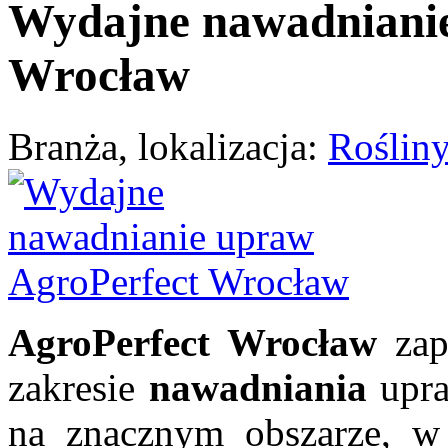
Wydajne nawadnianie
Wrocław
Branża, lokalizacja:
Rośliny
AgroPerfect Wrocław
zap
zakresie
nawadniania
upr
na znacznym obszarze, w 