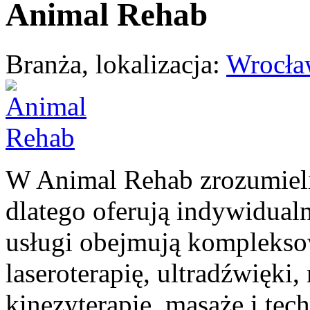
Animal Rehab
Branża, lokalizacja:
Wrocła
W Animal Rehab zrozumieli,
dlatego oferują indywidualne
usługi obejmują kompleksow
laseroterapię, ultradźwięki,
kinezyterapię, masaże i tec