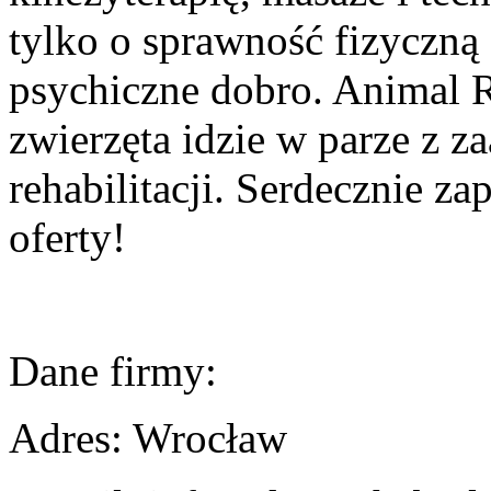
tylko o sprawność fizyczną z
psychiczne dobro. Animal R
zwierzęta idzie w parze z
rehabilitacji. Serdecznie z
oferty!
Dane firmy:
Adres:
Wrocław