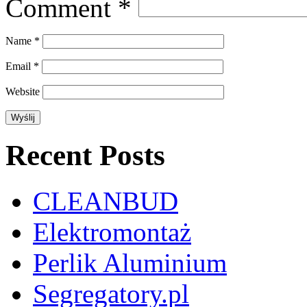
Comment
*
Name
*
Email
*
Website
Recent Posts
CLEANBUD
Elektromontaż
Perlik Aluminium
Segregatory.pl