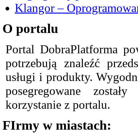
Klangor – Oprogramowan
O portalu
Portal DobraPlatforma po
potrzebują znaleźć przeds
usługi i produkty. Wygodn
posegregowane zostały 
korzystanie z portalu.
FIrmy w miastach: