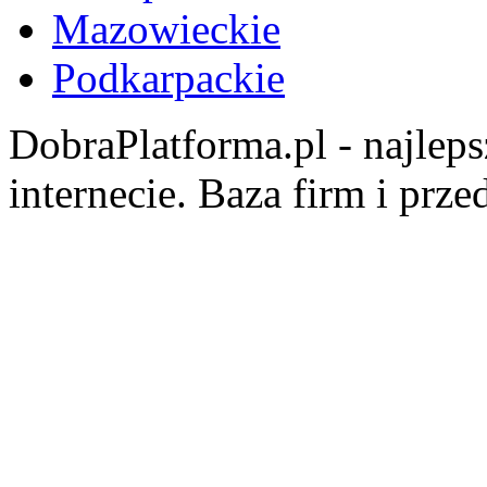
Mazowieckie
Podkarpackie
DobraPlatforma.pl - najlep
internecie. Baza firm i prz