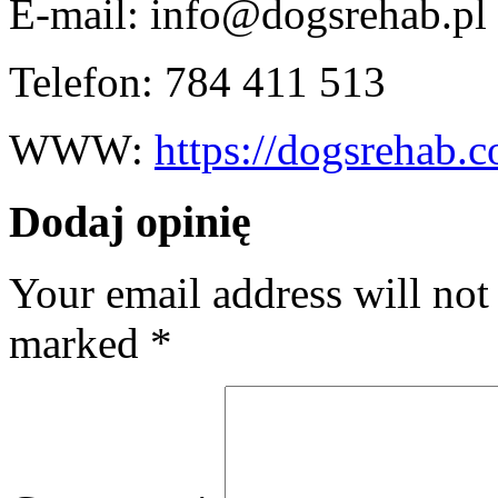
E-mail:
info@dogsrehab.pl
Telefon:
784 411 513
WWW:
https://dogsrehab.
Dodaj opinię
Your email address will not
marked
*