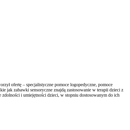
worzył ofertę – specjalistyczne pomoce logopedyczne, pomoce
kie jak zabawki sensoryczne znajdą zastosowanie w terapii dzieci z
zdolności i umiejętności dzieci, w stopniu dostosowanym do ich