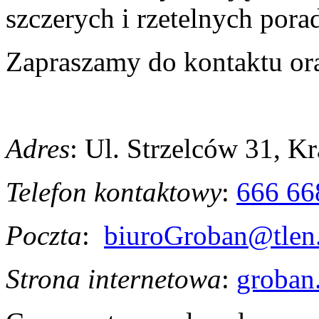
szczerych i rzetelnych pora
Zapraszamy do kontaktu ora
Adres
: Ul. Strzelców 31, 
Telefon kontaktowy
:
666 66
Poczta
:
biuroGroban@tlen
Strona internetowa
:
groban