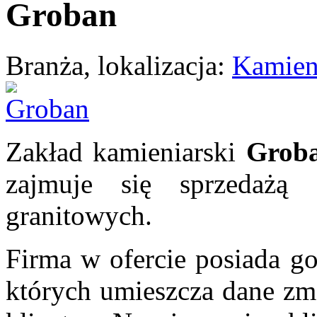
Groban
Branża, lokalizacja:
Kamien
Zakład kamieniarski
Grob
zajmuje się sprzedażą
granitowych.
Firma w ofercie posiada g
których umieszcza dane zma