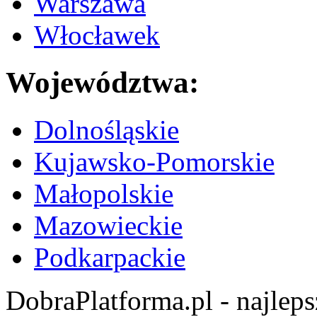
Warszawa
Włocławek
Województwa:
Dolnośląskie
Kujawsko-Pomorskie
Małopolskie
Mazowieckie
Podkarpackie
DobraPlatforma.pl - najlep