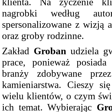
klienta. Na życzenie kl
nagrobki według auto
spersonalizowane z wizją a
oraz groby rodzinne.
Zakład
Groban
udziela gw
prace, ponieważ posiada
branży zdobywane prze
kamieniarstwa. Cieszy si
wielu klientów, o czym św
ich temat. Wybierając
Gr