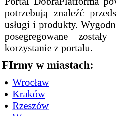
Portal DobraPlatforma po
potrzebują znaleźć przeds
usługi i produkty. Wygodn
posegregowane zostały 
korzystanie z portalu.
FIrmy w miastach:
Wrocław
Kraków
Rzeszów