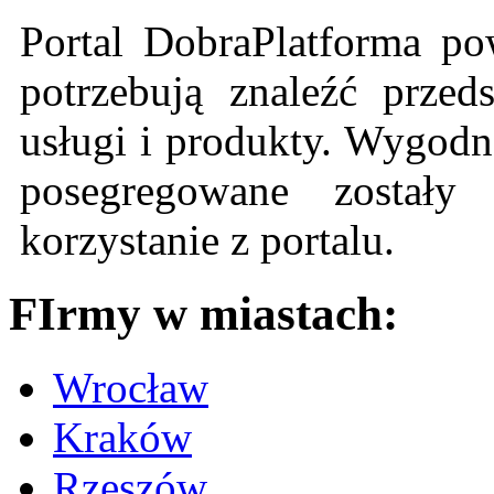
Portal DobraPlatforma po
potrzebują znaleźć przeds
usługi i produkty. Wygodn
posegregowane zostały 
korzystanie z portalu.
FIrmy w miastach:
Wrocław
Kraków
Rzeszów