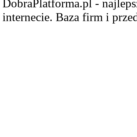
DobraPlatforma.pl - najlep
internecie. Baza firm i prz