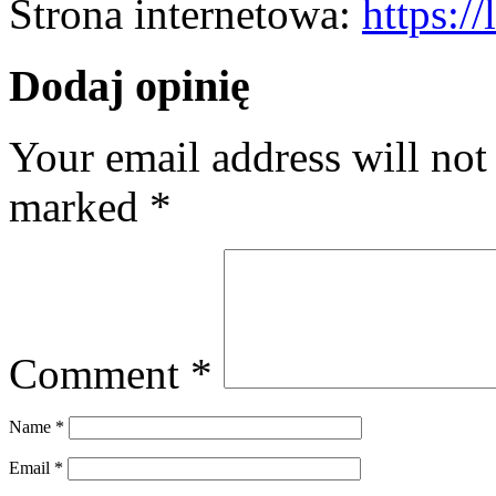
Strona internetowa:
https:/
Dodaj opinię
Your email address will not
marked
*
Comment
*
Name
*
Email
*