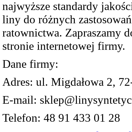
najwyższe standardy jakości
liny do różnych zastosowań,
ratownictwa. Zapraszamy do
stronie internetowej firmy.
Dane firmy:
Adres:
ul. Migdałowa 2, 72
E-mail:
sklep@linysyntetyc
Telefon:
48 91 433 01 28