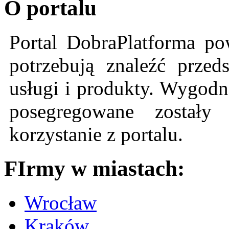
O portalu
Portal DobraPlatforma po
potrzebują znaleźć przeds
usługi i produkty. Wygodn
posegregowane zostały 
korzystanie z portalu.
FIrmy w miastach:
Wrocław
Kraków