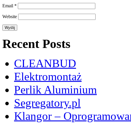
Email
*
Website
Recent Posts
CLEANBUD
Elektromontaż
Perlik Aluminium
Segregatory.pl
Klangor – Oprogramowan