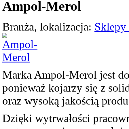
Ampol-Merol
Branża, lokalizacja:
Sklepy 
Marka Ampol-Merol jest do
ponieważ kojarzy się z sol
oraz wysoką jakością produ
Dzięki wytrwałości pracown