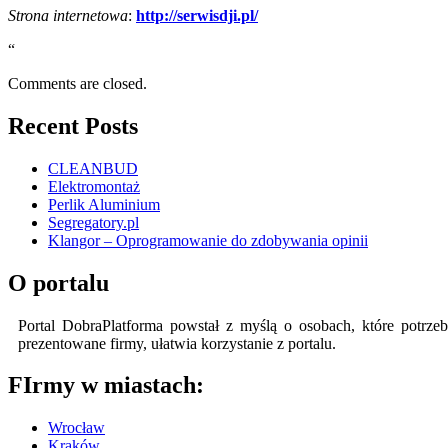
Strona internetowa
:
http://serwisdji.pl/
“
Comments are closed.
Recent Posts
CLEANBUD
Elektromontaż
Perlik Aluminium
Segregatory.pl
Klangor – Oprogramowanie do zdobywania opinii
O portalu
Portal DobraPlatforma powstał z myślą o osobach, które potrzeb
prezentowane firmy, ułatwia korzystanie z portalu.
FIrmy w miastach:
Wrocław
Kraków