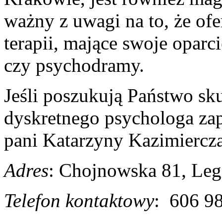
ważny z uwagi na to, że of
terapii, mające swoje oparc
czy psychodramy.
Jeśli poszukują Państwo sk
dyskretnego psychologa zap
pani Katarzyny Kazimiercz
Adres
: Chojnowska 81, Leg
Telefon kontaktowy
: 606 9