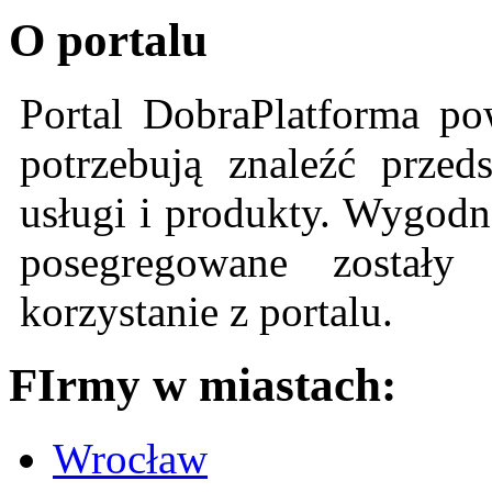
O portalu
Portal DobraPlatforma po
potrzebują znaleźć przeds
usługi i produkty. Wygodn
posegregowane zostały 
korzystanie z portalu.
FIrmy w miastach:
Wrocław