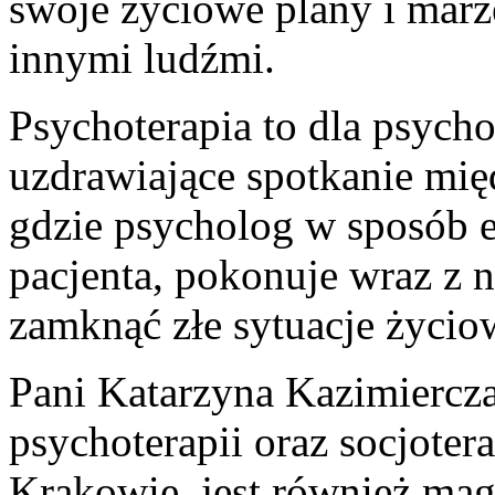
swoje życiowe plany i marze
innymi ludźmi.
Psychoterapia to dla psych
uzdrawiające spotkanie mię
gdzie psycholog w sposób e
pacjenta, pokonuje wraz z 
zamknąć złe sytuacje życio
Pani Katarzyna Kazimiercza
psychoterapii oraz socjotera
Krakowie, jest również magi