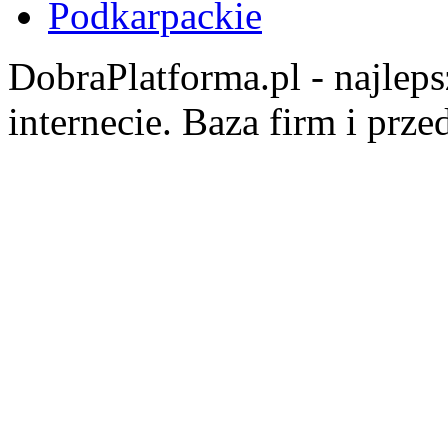
Podkarpackie
DobraPlatforma.pl - najlep
internecie. Baza firm i prz