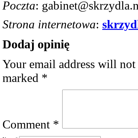
Poczta
: gabinet@skrzydla.n
Strona internetowa
:
skrzyd
Dodaj opinię
Your email address will not
marked
*
Comment
*