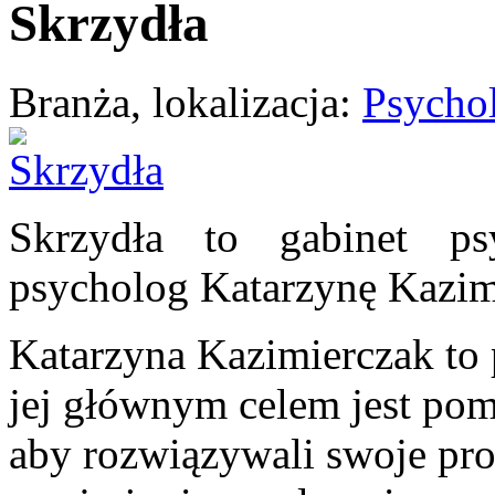
Skrzydła
Branża, lokalizacja:
Psychol
Skrzydła to gabinet ps
psycholog Katarzynę Kazim
Katarzyna Kazimierczak to 
jej głównym celem jest po
aby rozwiązywali swoje prob