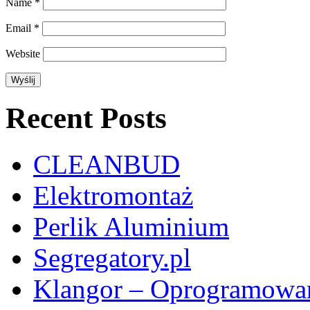
Name
*
Email
*
Website
Recent Posts
CLEANBUD
Elektromontaż
Perlik Aluminium
Segregatory.pl
Klangor – Oprogramowan