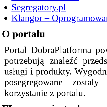
Segregatory.pl
Klangor – Oprogramowan
O portalu
Portal DobraPlatforma po
potrzebują znaleźć przeds
usługi i produkty. Wygodn
posegregowane zostały 
korzystanie z portalu.