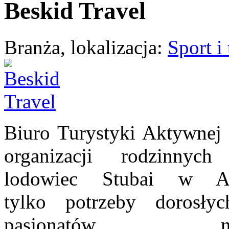
Beskid Travel
Branża, lokalizacja:
Sport i
Biuro Turystyki Aktywnej
organizacji rodzinnyc
lodowiec
Stubai
w Alpa
tylko
potrzeby dorosłyc
pasjonatów na