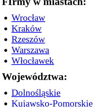
FIrmy w miastach:
Wrocław
Kraków
Rzeszów
Warszawa
Włocławek
Województwa:
Dolnośląskie
Kujawsko-Pomorskie