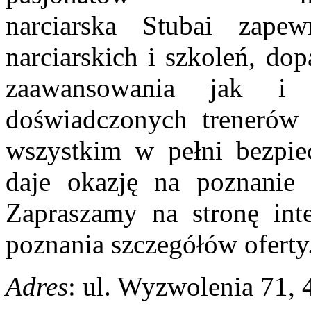
narciarska
Stubai
zap
e
narciarskich i szkoleń, d
zaawansowania jak i 
doświadczonych trenerów 
wszystkim w pełni bezpie
daje okazję na poznanie
Zapraszamy na stronę inte
poznania szczegółów oferty
Adres
:
ul. Wyzwolenia 71,