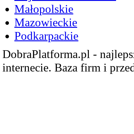
Małopolskie
Mazowieckie
Podkarpackie
DobraPlatforma.pl - najlep
internecie. Baza firm i prz