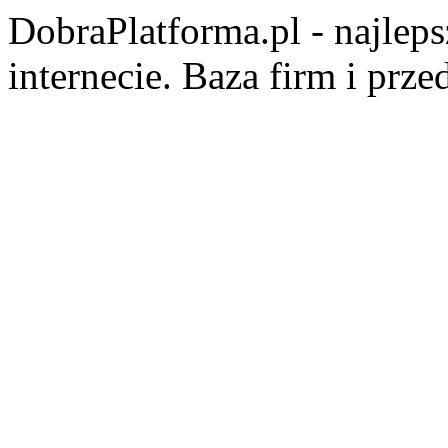
DobraPlatforma.pl - najlep
internecie. Baza firm i prz