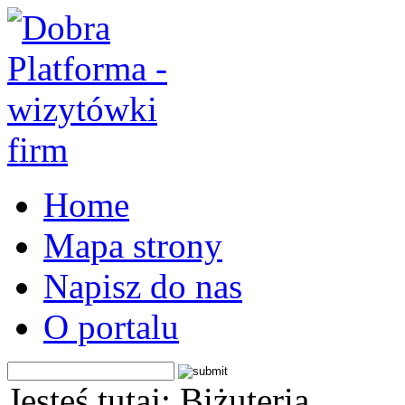
Home
Mapa strony
Napisz do nas
O portalu
Jesteś tutaj: Biżuteria