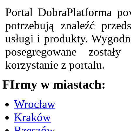
Portal DobraPlatforma po
potrzebują znaleźć przeds
usługi i produkty. Wygodn
posegregowane zostały 
korzystanie z portalu.
FIrmy w miastach:
Wrocław
Kraków
Rzeszów