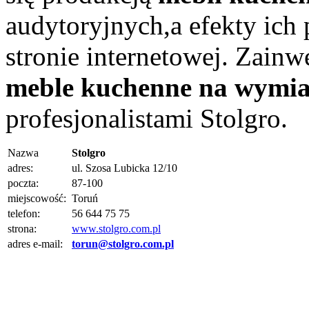
audytoryjnych,a efekty ich
stronie internetowej. Zain
meble kuchenne na wymi
profesjonalistami Stolgro.
Nazwa
Stolgro
adres:
ul. Szosa Lubicka 12/10
poczta:
87-100
miejscowość:
Toruń
telefon:
56 644 75 75
strona:
www.stolgro.com.pl
adres e-mail:
torun@stolgro.com.pl