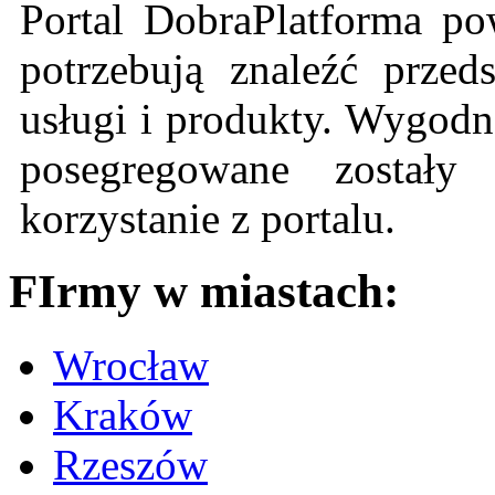
Portal DobraPlatforma po
potrzebują znaleźć przeds
usługi i produkty. Wygodn
posegregowane zostały 
korzystanie z portalu.
FIrmy w miastach:
Wrocław
Kraków
Rzeszów