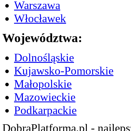
Warszawa
Włocławek
Województwa:
Dolnośląskie
Kujawsko-Pomorskie
Małopolskie
Mazowieckie
Podkarpackie
DobraPlatforma.pl - najlep