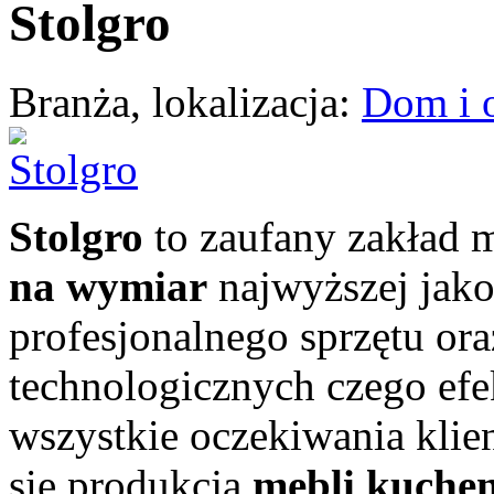
Stolgro
Branża, lokalizacja:
Dom i 
Stolgro
to zaufany zakład m
na wymiar
najwyższej jako
profesjonalnego sprzętu or
technologicznych czego efe
wszystkie oczekiwania kli
się produkcją
mebli kuche