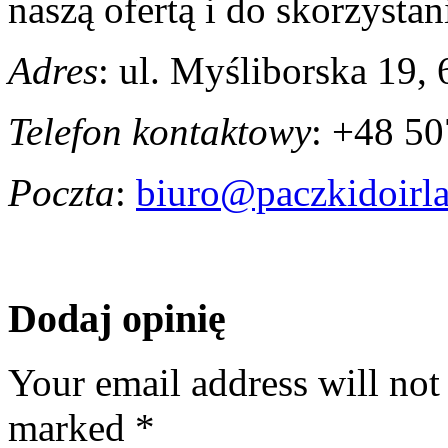
naszą ofertą i do skorzystan
Adres
: ul. Myśliborska 19
Telefon kontaktowy
: +48 5
Poczta
:
biuro@paczkidoirl
Dodaj opinię
Your email address will not
marked
*