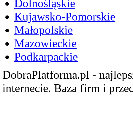
Dolnośląskie
Kujawsko-Pomorskie
Małopolskie
Mazowieckie
Podkarpackie
DobraPlatforma.pl - najlep
internecie. Baza firm i prz