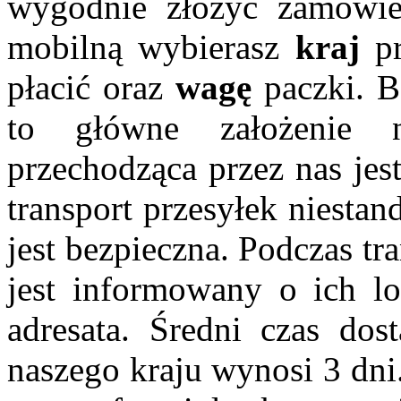
wygodnie złożyć zamówien
mobilną wybierasz
kraj
pr
płacić oraz
wagę
paczki. B
to główne założenie 
przechodząca przez nas jes
transport przesyłek niesta
jest bezpieczna. Podczas tr
jest informowany o ich lo
adresata. Średni czas dost
naszego kraju wynosi 3 dni