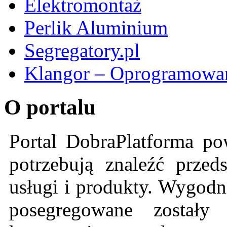
Elektromontaż
Perlik Aluminium
Segregatory.pl
Klangor – Oprogramowan
O portalu
Portal DobraPlatforma po
potrzebują znaleźć przeds
usługi i produkty. Wygodn
posegregowane zostały 