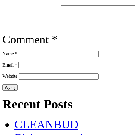
Comment
*
Name
*
Email
*
Website
Recent Posts
CLEANBUD