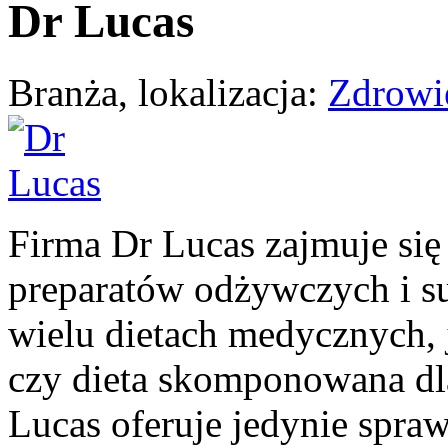
Dr Lucas
Branża, lokalizacja:
Zdrowie
Firma Dr Lucas zajmuje się
preparatów odżywczych i s
wielu dietach
medycznych, j
czy
dieta
skomponowana
d
Lucas
oferuje jedynie spra