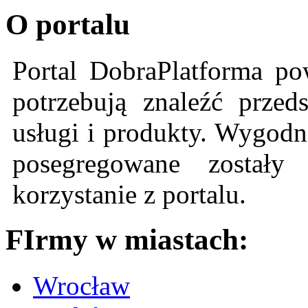
O portalu
Portal DobraPlatforma po
potrzebują znaleźć przeds
usługi i produkty. Wygodn
posegregowane zostały 
korzystanie z portalu.
FIrmy w miastach:
Wrocław