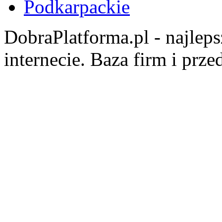
Podkarpackie
DobraPlatforma.pl - najlep
internecie. Baza firm i prz