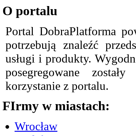
O portalu
Portal DobraPlatforma po
potrzebują znaleźć przeds
usługi i produkty. Wygodn
posegregowane zostały 
korzystanie z portalu.
FIrmy w miastach:
Wrocław