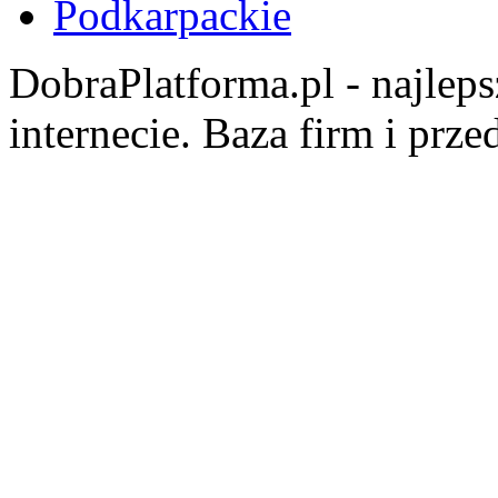
Podkarpackie
DobraPlatforma.pl - najlep
internecie. Baza firm i prz