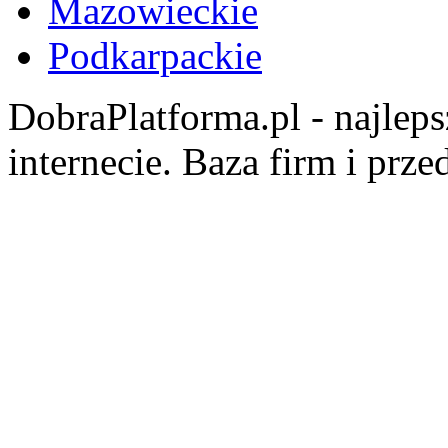
Mazowieckie
Podkarpackie
DobraPlatforma.pl - najlep
internecie. Baza firm i prz