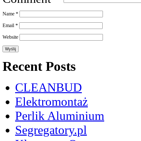
Name
*
Email
*
Website
Recent Posts
CLEANBUD
Elektromontaż
Perlik Aluminium
Segregatory.pl