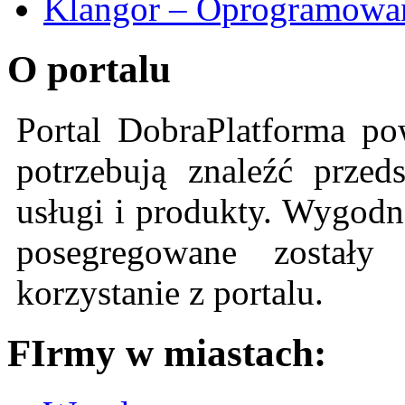
Klangor – Oprogramowan
O portalu
Portal DobraPlatforma po
potrzebują znaleźć przeds
usługi i produkty. Wygodn
posegregowane zostały 
korzystanie z portalu.
FIrmy w miastach: