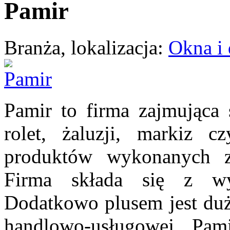
Pamir
Branża, lokalizacja:
Okna i 
Pamir to firma zajmująca 
rolet, żaluzji, markiz 
produktów wykonanych z 
Firma składa się z wyk
Dodatkowo plusem jest duż
handlowo-usługowej. Pami