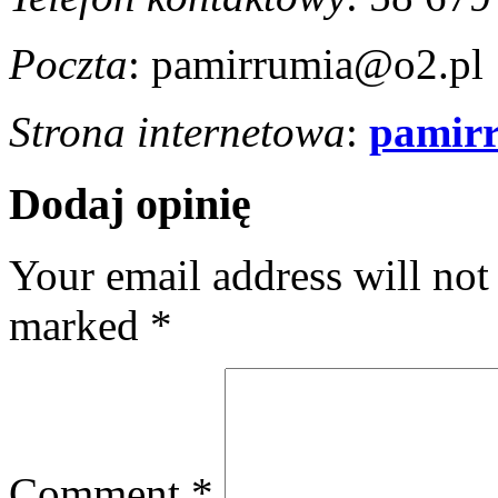
Poczta
: pamirrumia@o2.pl
Strona internetowa
:
pamirr
Dodaj opinię
Your email address will not
marked
*
Comment
*