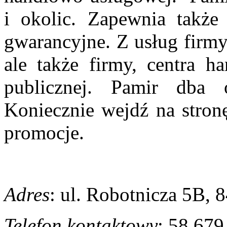
i okolic. Zapewnia także
gwarancyjne. Z usług firmy
ale także firmy, centra h
publicznej. Pamir dba o
Koniecznie wejdź na stronę
promocje.
Adres
: ul. Robotnicza 5B,
Telefon kontaktowy
: 58 679