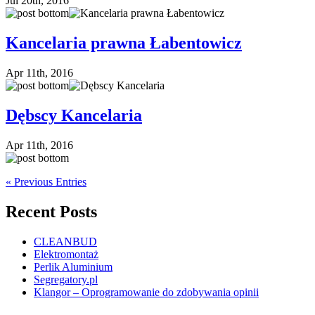
Jul 20th, 2016
Kancelaria prawna Łabentowicz
Apr 11th, 2016
Dębscy Kancelaria
Apr 11th, 2016
« Previous Entries
Recent Posts
CLEANBUD
Elektromontaż
Perlik Aluminium
Segregatory.pl
Klangor – Oprogramowanie do zdobywania opinii