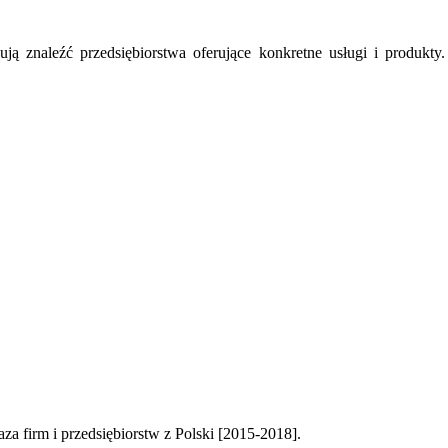
ują znaleźć przedsiębiorstwa oferujące konkretne usługi i produkt
aza firm i przedsiębiorstw z Polski [2015-2018].