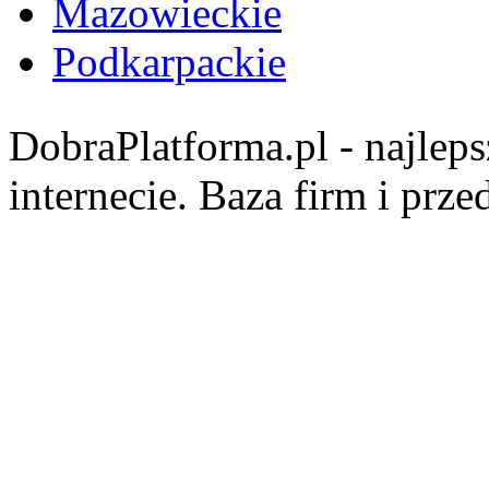
Mazowieckie
Podkarpackie
DobraPlatforma.pl - najlep
internecie. Baza firm i prz