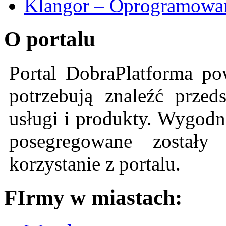
Klangor – Oprogramowan
O portalu
Portal DobraPlatforma po
potrzebują znaleźć przeds
usługi i produkty. Wygodn
posegregowane zostały 
korzystanie z portalu.
FIrmy w miastach: