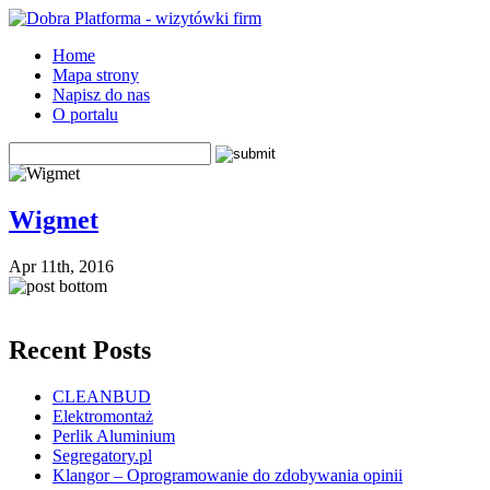
Home
Mapa strony
Napisz do nas
O portalu
Wigmet
Apr 11th, 2016
Recent Posts
CLEANBUD
Elektromontaż
Perlik Aluminium
Segregatory.pl
Klangor – Oprogramowanie do zdobywania opinii