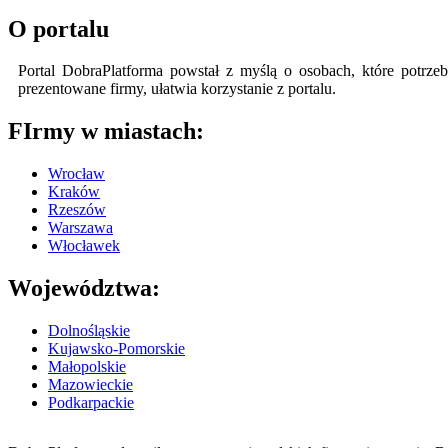
O portalu
Portal DobraPlatforma powstał z myślą o osobach, które potrzeb
prezentowane firmy, ułatwia korzystanie z portalu.
FIrmy w miastach:
Wrocław
Kraków
Rzeszów
Warszawa
Włocławek
Województwa:
Dolnośląskie
Kujawsko-Pomorskie
Małopolskie
Mazowieckie
Podkarpackie